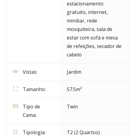
estacionamento
gratuito
,
internet
,
minibar
,
rede
mosquiteira
,
sala de
estar com sofá e mesa
de refeições
,
secador de
cabelo
Vistas:
Jardim
Tamanho:
57.5m²
Tipo de
Twin
Cama:
Tipologia:
T2 (2 Quartos)