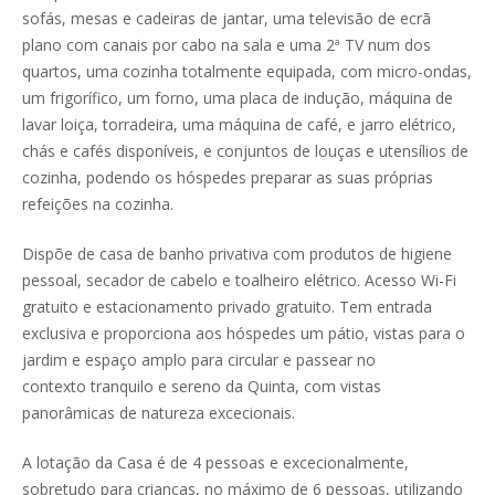
sofás, mesas e cadeiras de jantar, uma televisão de ecrã
plano com canais por cabo na sala e uma 2ª TV num dos
quartos, uma cozinha totalmente equipada, com micro-ondas,
um frigorífico, um forno, uma placa de indução, máquina de
lavar loiça, torradeira, uma máquina de café, e jarro elétrico,
chás e cafés disponíveis, e conjuntos de louças e utensílios de
cozinha, podendo os hóspedes preparar as suas próprias
refeições na cozinha.
Dispõe de casa de banho privativa com produtos de higiene
pessoal, secador de cabelo e toalheiro elétrico. Acesso Wi-Fi
gratuito e estacionamento privado gratuito. Tem entrada
exclusiva e proporciona aos hóspedes um pátio, vistas para o
jardim e espaço amplo para circular e passear no
contexto tranquilo e sereno da Quinta, com vistas
panorâmicas de natureza excecionais.
A lotação da Casa é de 4 pessoas e excecionalmente,
sobretudo para crianças, no máximo de 6 pessoas, utilizando