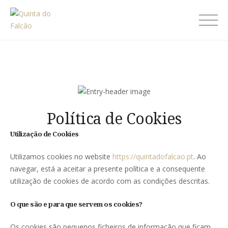
Skip
to
Quinta do Falcão
content
Política de Cookies
Utilização de Cookies
Utilizamos cookies no website
https://quintadofalcao.pt
. Ao
navegar, está a aceitar a presente política e a consequente
utilização de cookies de acordo com as condições descritas.
O que são e para que servem os cookies?
Os cookies são pequenos ficheiros de informação que ficam