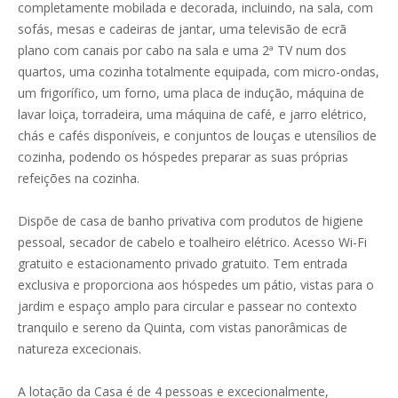
completamente mobilada e decorada, incluindo, na sala, com
sofás, mesas e cadeiras de jantar, uma televisão de ecrã
plano com canais por cabo na sala e uma 2ª TV num dos
quartos, uma cozinha totalmente equipada, com micro-ondas,
um frigorífico, um forno, uma placa de indução, máquina de
lavar loiça, torradeira, uma máquina de café, e jarro elétrico,
chás e cafés disponíveis, e conjuntos de louças e utensílios de
cozinha, podendo os hóspedes preparar as suas próprias
refeições na cozinha.
Dispõe de casa de banho privativa com produtos de higiene
pessoal, secador de cabelo e toalheiro elétrico. Acesso Wi-Fi
gratuito e estacionamento privado gratuito. Tem entrada
exclusiva e proporciona aos hóspedes um pátio, vistas para o
jardim e espaço amplo para circular e passear no contexto
tranquilo e sereno da Quinta, com vistas panorâmicas de
natureza excecionais.
A lotação da Casa é de 4 pessoas e excecionalmente,