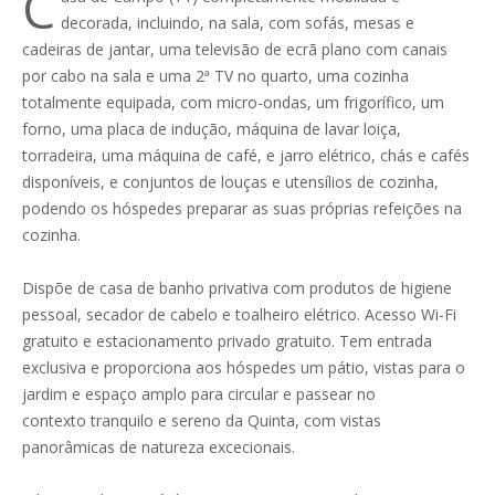
C
decorada, incluindo, na sala, com sofás, mesas e
cadeiras de jantar, uma televisão de ecrã plano com canais
por cabo na sala e uma 2ª TV no quarto, uma cozinha
totalmente equipada, com micro-ondas, um frigorífico, um
forno, uma placa de indução, máquina de lavar loiça,
torradeira, uma máquina de café, e jarro elétrico, chás e cafés
disponíveis, e conjuntos de louças e utensílios de cozinha,
podendo os hóspedes preparar as suas próprias refeições na
cozinha.
Dispõe de casa de banho privativa com produtos de higiene
pessoal, secador de cabelo e toalheiro elétrico. Acesso Wi-Fi
gratuito e estacionamento privado gratuito. Tem entrada
exclusiva e proporciona aos hóspedes um pátio, vistas para o
jardim e espaço amplo para circular e passear no
contexto tranquilo e sereno da Quinta, com vistas
panorâmicas de natureza excecionais.