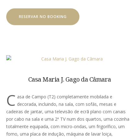
RESERVAR NO BOOKING
Casa Maria J. Gago da Câmara
C
asa de Campo (T2) completamente mobilada e
decorada, incluindo, na sala, com sofás, mesas e
cadeiras de jantar, uma televisão de ecrã plano com canais
por cabo na sala e uma 2ª TV num dos quartos, uma cozinha
totalmente equipada, com micro-ondas, um frigorífico, um
forno, uma placa de indução, máquina de lavar loiça,