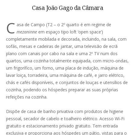
Casa João Gago da Câmara
C
asa de Campo (T2 – o 2º quarto é em regime de
mezaninne
em espaço tipo loft ‘open space’)
completamente mobilada e decorada, incluindo, na sala, com
sofás, mesas e cadeiras de jantar, uma televisão de ecrã
plano com canais por cabo na sala e uma 2ª TV num dos
quartos, uma cozinha totalmente equipada, com micro-ondas,
um frigorífico, um forno, uma placa de indução, máquina de
lavar loiça, torradeira, uma máquina de café, e jarro elétrico,
chás e cafés disponíveis, e conjuntos de louças e utensílios de
cozinha, podendo os hóspedes preparar as suas próprias
refeições na cozinha.
Dispõe de casa de banho privativa com produtos de higiene
pessoal, secador de cabelo e toalheiro elétrico. Acesso Wi-Fi
gratuito e estacionamento privado gratuito. Tem entrada
exclusiva e proporciona aos hóspedes um pátio, vistas para o