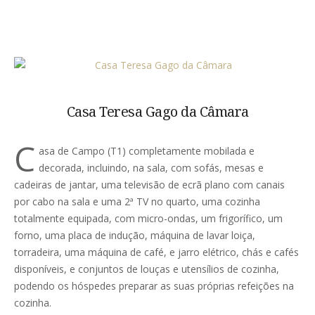
Casa Teresa Gago da Câmara
C
asa de Campo (T1) completamente mobilada e
decorada, incluindo, na sala, com sofás, mesas e
cadeiras de jantar, uma televisão de ecrã plano com canais
por cabo na sala e uma 2ª TV no quarto, uma cozinha
totalmente equipada, com micro-ondas, um frigorífico, um
forno, uma placa de indução, máquina de lavar loiça,
torradeira, uma máquina de café, e jarro elétrico, chás e cafés
disponíveis, e conjuntos de louças e utensílios de cozinha,
podendo os hóspedes preparar as suas próprias refeições na
cozinha.