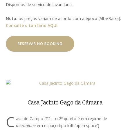
Dispomos de serviço de lavandaria.
Nota:
os preços variam de acordo com a época (Alta/Baixa).
Consulte o tarifário AQUI
.
RESERVAR NO BOOKING
Casa Jacinto Gago da Câmara
C
asa de Campo (T2 – o 2º quarto é em regime de
mezaninne
em espaço tipo loft ‘open space’)