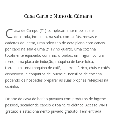
Casa Carla e Nuno da Câmara
C
asa de Campo (T1) completamente mobilada e
decorada, incluindo, na sala, com sofás, mesas e
cadeiras de jantar, uma televisão de ecrã plano com canais
por cabo na sala e uma 2ª TV no quarto, uma cozinha
totalmente equipada, com micro-ondas, um frigorífico, um
forno, uma placa de indução, máquina de lavar loiça,
torradeira, uma máquina de café, e jarro elétrico, chás e cafés
disponíveis, e conjuntos de louças e utensílios de cozinha,
podendo os hóspedes preparar as suas próprias refeições na
cozinha.
Dispõe de casa de banho privativa com produtos de higiene
pessoal, secador de cabelo e toalheiro elétrico. Acesso Wi-Fi
gratuito e estacionamento privado gratuito. Tem entrada