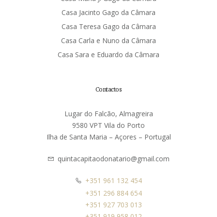
Casa Jacinto Gago da Câmara
Casa Teresa Gago da Câmara
Casa Carla e Nuno da Câmara
Casa Sara e Eduardo da Câmara
Contactos
Lugar do Falcão, Almagreira
9580 VPT Vila do Porto
Ilha de Santa Maria – Açores – Portugal
quintacapitaodonatario@gmail.com
+351 961 132 454
+351 296 884 654
+351 927 703 013
+351 919 958 012