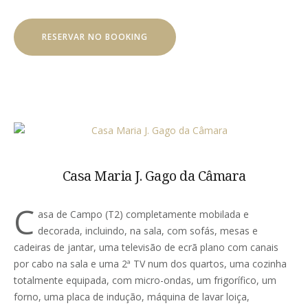
RESERVAR NO BOOKING
Casa Maria J. Gago da Câmara
C
asa de Campo (T2) completamente mobilada e
decorada, incluindo, na sala, com sofás, mesas e
cadeiras de jantar, uma televisão de ecrã plano com canais
por cabo na sala e uma 2ª TV num dos quartos, uma cozinha
totalmente equipada, com micro-ondas, um frigorífico, um
forno, uma placa de indução, máquina de lavar loiça,