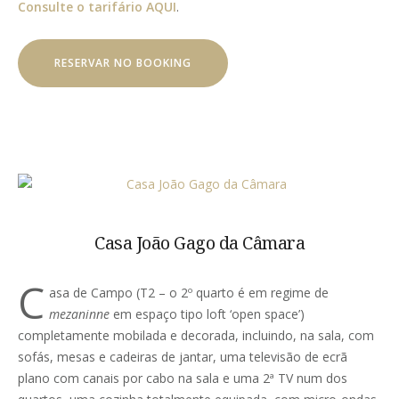
Consulte o tarifário AQUI
.
RESERVAR NO BOOKING
Casa João Gago da Câmara
C
asa de Campo (T2 – o 2º quarto é em regime de
mezaninne
em espaço tipo loft ‘open space’)
completamente mobilada e decorada, incluindo, na sala, com
sofás, mesas e cadeiras de jantar, uma televisão de ecrã
plano com canais por cabo na sala e uma 2ª TV num dos