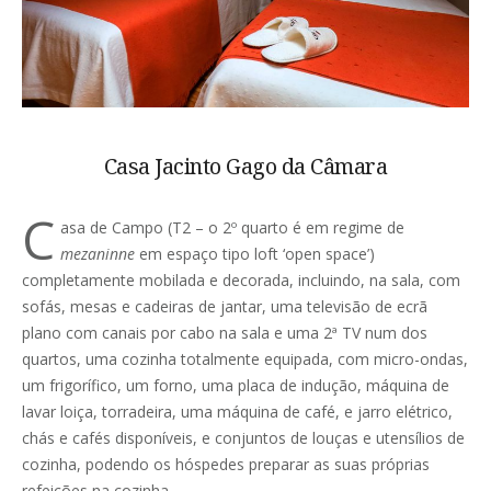
Casa Jacinto Gago da Câmara
C
asa de Campo (T2 – o 2º quarto é em regime de
mezaninne
em espaço tipo loft ‘open space’)
completamente mobilada e decorada, incluindo, na sala, com
sofás, mesas e cadeiras de jantar, uma televisão de ecrã
plano com canais por cabo na sala e uma 2ª TV num dos
quartos, uma cozinha totalmente equipada, com micro-ondas,
um frigorífico, um forno, uma placa de indução, máquina de
lavar loiça, torradeira, uma máquina de café, e jarro elétrico,
chás e cafés disponíveis, e conjuntos de louças e utensílios de
cozinha, podendo os hóspedes preparar as suas próprias
refeições na cozinha.