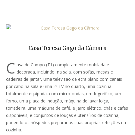
Casa Teresa Gago da Câmara
C
asa de Campo (T1) completamente mobilada e
decorada, incluindo, na sala, com sofás, mesas e
cadeiras de jantar, uma televisão de ecrã plano com canais
por cabo na sala e uma 2ª TV no quarto, uma cozinha
totalmente equipada, com micro-ondas, um frigorífico, um
forno, uma placa de indução, máquina de lavar loiça,
torradeira, uma máquina de café, e jarro elétrico, chás e cafés
disponíveis, e conjuntos de louças e utensílios de cozinha,
podendo os hóspedes preparar as suas próprias refeições na
cozinha.