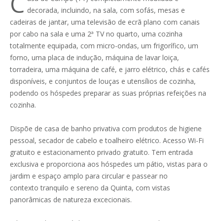
C
decorada, incluindo, na sala, com sofás, mesas e
cadeiras de jantar, uma televisão de ecrã plano com canais
por cabo na sala e uma 2ª TV no quarto, uma cozinha
totalmente equipada, com micro-ondas, um frigorífico, um
forno, uma placa de indução, máquina de lavar loiça,
torradeira, uma máquina de café, e jarro elétrico, chás e cafés
disponíveis, e conjuntos de louças e utensílios de cozinha,
podendo os hóspedes preparar as suas próprias refeições na
cozinha.
Dispõe de casa de banho privativa com produtos de higiene
pessoal, secador de cabelo e toalheiro elétrico. Acesso Wi-Fi
gratuito e estacionamento privado gratuito. Tem entrada
exclusiva e proporciona aos hóspedes um pátio, vistas para o
jardim e espaço amplo para circular e passear no
contexto tranquilo e sereno da Quinta, com vistas
panorâmicas de natureza excecionais.