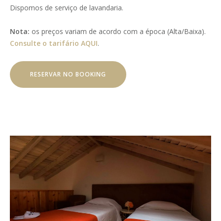
Dispomos de serviço de lavandaria.
Nota:
os preços variam de acordo com a época (Alta/Baixa).
Consulte o tarifário AQUI
.
RESERVAR NO BOOKING