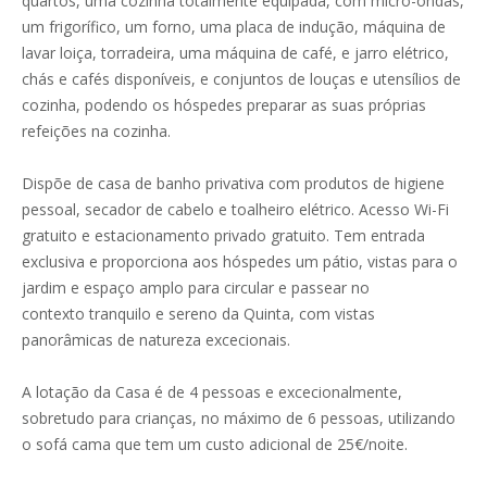
quartos, uma cozinha totalmente equipada, com micro-ondas,
um frigorífico, um forno, uma placa de indução, máquina de
lavar loiça, torradeira, uma máquina de café, e jarro elétrico,
chás e cafés disponíveis, e conjuntos de louças e utensílios de
cozinha, podendo os hóspedes preparar as suas próprias
refeições na cozinha.
Dispõe de casa de banho privativa com produtos de higiene
pessoal, secador de cabelo e toalheiro elétrico. Acesso Wi-Fi
gratuito e estacionamento privado gratuito. Tem entrada
exclusiva e proporciona aos hóspedes um pátio, vistas para o
jardim e espaço amplo para circular e passear no
contexto tranquilo e sereno da Quinta, com vistas
panorâmicas de natureza excecionais.
A lotação da Casa é de 4 pessoas e excecionalmente,
sobretudo para crianças, no máximo de 6 pessoas, utilizando
o sofá cama que tem um custo adicional de 25€/noite.