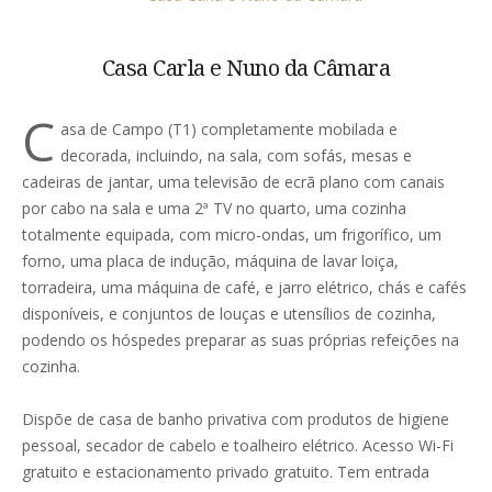
Casa Carla e Nuno da Câmara
C
asa de Campo (T1) completamente mobilada e
decorada, incluindo, na sala, com sofás, mesas e
cadeiras de jantar, uma televisão de ecrã plano com canais
por cabo na sala e uma 2ª TV no quarto, uma cozinha
totalmente equipada, com micro-ondas, um frigorífico, um
forno, uma placa de indução, máquina de lavar loiça,
torradeira, uma máquina de café, e jarro elétrico, chás e cafés
disponíveis, e conjuntos de louças e utensílios de cozinha,
podendo os hóspedes preparar as suas próprias refeições na
cozinha.
Dispõe de casa de banho privativa com produtos de higiene
pessoal, secador de cabelo e toalheiro elétrico. Acesso Wi-Fi
gratuito e estacionamento privado gratuito. Tem entrada