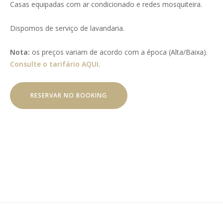
Casas equipadas com ar condicionado e redes mosquiteira.
Dispomos de serviço de lavandaria.
Nota:
os preços variam de acordo com a época (Alta/Baixa).
Consulte o tarifário AQUI
.
RESERVAR NO BOOKING