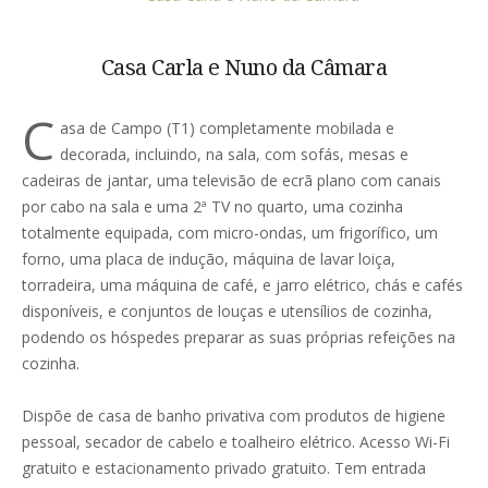
Casa Carla e Nuno da Câmara
C
asa de Campo (T1) completamente mobilada e
decorada, incluindo, na sala, com sofás, mesas e
cadeiras de jantar, uma televisão de ecrã plano com canais
por cabo na sala e uma 2ª TV no quarto, uma cozinha
totalmente equipada, com micro-ondas, um frigorífico, um
forno, uma placa de indução, máquina de lavar loiça,
torradeira, uma máquina de café, e jarro elétrico, chás e cafés
disponíveis, e conjuntos de louças e utensílios de cozinha,
podendo os hóspedes preparar as suas próprias refeições na
cozinha.
Dispõe de casa de banho privativa com produtos de higiene
pessoal, secador de cabelo e toalheiro elétrico. Acesso Wi-Fi
gratuito e estacionamento privado gratuito. Tem entrada