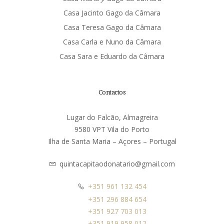
Casa Jacinto Gago da Câmara
Casa Teresa Gago da Câmara
Casa Carla e Nuno da Câmara
Casa Sara e Eduardo da Câmara
Contactos
Lugar do Falcão, Almagreira
9580 VPT Vila do Porto
Ilha de Santa Maria – Açores – Portugal
quintacapitaodonatario@gmail.com
+351 961 132 454
+351 296 884 654
+351 927 703 013
+351 919 958 012