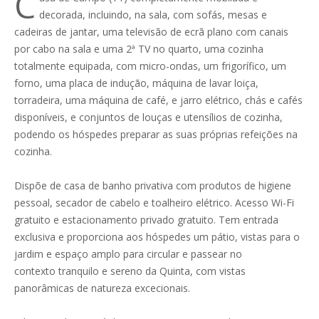
C
decorada, incluindo, na sala, com sofás, mesas e
cadeiras de jantar, uma televisão de ecrã plano com canais
por cabo na sala e uma 2ª TV no quarto, uma cozinha
totalmente equipada, com micro-ondas, um frigorífico, um
forno, uma placa de indução, máquina de lavar loiça,
torradeira, uma máquina de café, e jarro elétrico, chás e cafés
disponíveis, e conjuntos de louças e utensílios de cozinha,
podendo os hóspedes preparar as suas próprias refeições na
cozinha.
Dispõe de casa de banho privativa com produtos de higiene
pessoal, secador de cabelo e toalheiro elétrico. Acesso Wi-Fi
gratuito e estacionamento privado gratuito. Tem entrada
exclusiva e proporciona aos hóspedes um pátio, vistas para o
jardim e espaço amplo para circular e passear no
contexto tranquilo e sereno da Quinta, com vistas
panorâmicas de natureza excecionais.