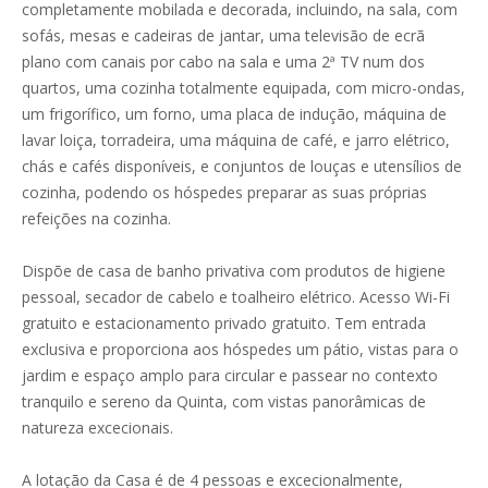
completamente mobilada e decorada, incluindo, na sala, com
sofás, mesas e cadeiras de jantar, uma televisão de ecrã
plano com canais por cabo na sala e uma 2ª TV num dos
quartos, uma cozinha totalmente equipada, com micro-ondas,
um frigorífico, um forno, uma placa de indução, máquina de
lavar loiça, torradeira, uma máquina de café, e jarro elétrico,
chás e cafés disponíveis, e conjuntos de louças e utensílios de
cozinha, podendo os hóspedes preparar as suas próprias
refeições na cozinha.
Dispõe de casa de banho privativa com produtos de higiene
pessoal, secador de cabelo e toalheiro elétrico. Acesso Wi-Fi
gratuito e estacionamento privado gratuito. Tem entrada
exclusiva e proporciona aos hóspedes um pátio, vistas para o
jardim e espaço amplo para circular e passear no contexto
tranquilo e sereno da Quinta, com vistas panorâmicas de
natureza excecionais.
A lotação da Casa é de 4 pessoas e excecionalmente,