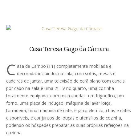
Casa Teresa Gago da Câmara
C
asa de Campo (T1) completamente mobilada e
decorada, incluindo, na sala, com sofás, mesas e
cadeiras de jantar, uma televisão de ecrã plano com canais
por cabo na sala e uma 2ª TV no quarto, uma cozinha
totalmente equipada, com micro-ondas, um frigorífico, um
forno, uma placa de indução, máquina de lavar loiça,
torradeira, uma máquina de café, e jarro elétrico, chás e cafés
disponíveis, e conjuntos de louças e utensílios de cozinha,
podendo os hóspedes preparar as suas próprias refeições na
cozinha.