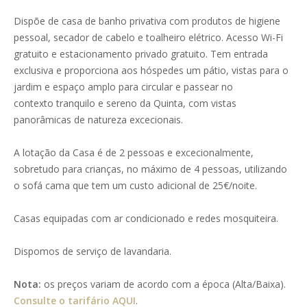
Dispõe de casa de banho privativa com produtos de higiene
pessoal, secador de cabelo e toalheiro elétrico. Acesso Wi-Fi
gratuito e estacionamento privado gratuito. Tem entrada
exclusiva e proporciona aos hóspedes um pátio, vistas para o
jardim e espaço amplo para circular e passear no
contexto tranquilo e sereno da Quinta, com vistas
panorâmicas de natureza excecionais.
A lotação da Casa é de 2 pessoas e excecionalmente,
sobretudo para crianças, no máximo de 4 pessoas, utilizando
o sofá cama que tem um custo adicional de 25€/noite.
Casas equipadas com ar condicionado e redes mosquiteira.
Dispomos de serviço de lavandaria.
Nota:
os preços variam de acordo com a época (Alta/Baixa).
Consulte o tarifário AQUI
.