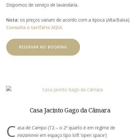
Dispomos de serviço de lavandaria.
Nota:
os preços variam de acordo com a época (Alta/Baixa).
Consulte o tarifário AQUI
.
RESERVAR NO BOOKING
Casa Jacinto Gago da Câmara
C
asa de Campo (T2 – o 2º quarto é em regime de
mezaninne
em espaço tipo loft ‘open space’)