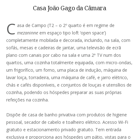
Casa João Gago da Câmara
C
asa de Campo (T2 – o 2º quarto é em regime de
mezaninne
em espaço tipo loft ‘open space’)
completamente mobilada e decorada, incluindo, na sala, com
sofás, mesas e cadeiras de jantar, uma televisão de ecrã
plano com canais por cabo na sala e uma 2ª TV num dos
quartos, uma cozinha totalmente equipada, com micro-ondas,
um frigorífico, um forno, uma placa de indução, máquina de
lavar loiça, torradeira, uma máquina de café, e jarro elétrico,
chás e cafés disponíveis, e conjuntos de louças e utensílios de
cozinha, podendo os hóspedes preparar as suas próprias
refeições na cozinha.
Dispõe de casa de banho privativa com produtos de higiene
pessoal, secador de cabelo e toalheiro elétrico. Acesso Wi-Fi
gratuito e estacionamento privado gratuito. Tem entrada
exclusiva e proporciona aos hóspedes um pátio, vistas para o