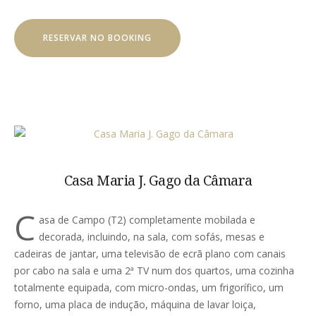
RESERVAR NO BOOKING
Casa Maria J. Gago da Câmara
C
asa de Campo (T2) completamente mobilada e
decorada, incluindo, na sala, com sofás, mesas e
cadeiras de jantar, uma televisão de ecrã plano com canais
por cabo na sala e uma 2ª TV num dos quartos, uma cozinha
totalmente equipada, com micro-ondas, um frigorífico, um
forno, uma placa de indução, máquina de lavar loiça,